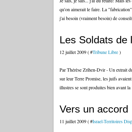
Je sais, je sais... j'ai du retard! Mais le
qu'on aimerait le faire. La "fabricatio
j'ai besoin (vraiment besoin) de conseils 
Les Soldats de 
12 juillet 2009 ( #
Tribune Libre
)
Par Thérèse Zrihen-Dvir - Un extrait d
sur leur Terre Promise, les juifs avaien
illustres se sont produites bien avant la
Vers un accord 
11 juillet 2009 ( #
Israel-Territoires Dis