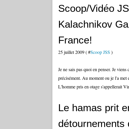
Scoop/Vidéo J
Kalachnikov Gaz
France!
25 juillet 2009 ( #
Scoop JSS
)
Je ne sais pas quoi en penser. Je viens 
précisément. Au moment ou je l'a met en 
L'homme pris en otage s'appellerait Vin
Le hamas prit en
détournements 