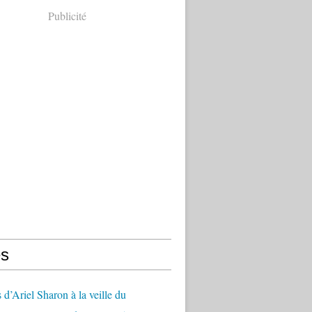
Publicité
s
 d’Ariel Sharon à la veille du