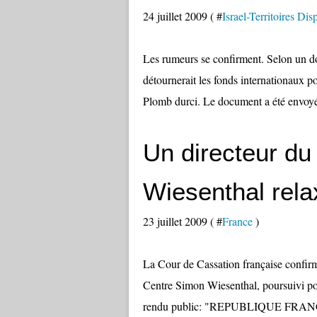
24 juillet 2009 ( #
Israel-Territoires Dis
Les rumeurs se confirment. Selon un d
détournerait les fonds internationaux p
Plomb durci. Le document a été envoyé 
Un directeur d
Wiesenthal relax
23 juillet 2009 ( #
France
)
La Cour de Cassation française confirm
Centre Simon Wiesenthal, poursuivi pou
rendu public: "REPUBLIQUE FR