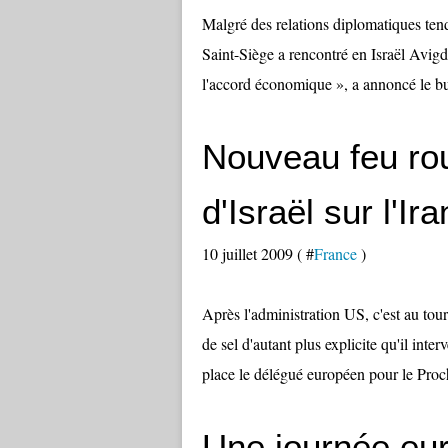
Malgré des relations diplomatiques tendu
Saint-Siège a rencontré en Israël Avig
l'accord économique », a annoncé le bu
Nouveau feu ro
d'Israël sur l'Ira
10 juillet 2009 ( #
France
)
Après l'administration US, c'est au tou
de sel d'autant plus explicite qu'il int
place le délégué européen pour le Proch
Une journée eur