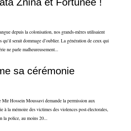
ata Znina et Fortunée !
langue depuis la colonisation, nos grands-mères utilisaient
s qu’il serait dommage d’oublier. La génération de ceux qui
érie ne parle malheureusement...
me sa cérémonie
enne Mir Hossein Moussavi demande la permission aux
ie à la mémoire des victimes des violences post-électorales,
n la police, au moins 20...