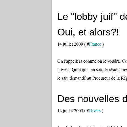
Le "lobby juif" 
Oui, et alors?!
14 juillet 2009 ( #
France
)
On l'appellera comme on le voudra. Cert
juives". Quoi qu'il en soit, le résulta
le sait, demandé au Procureur de la Rép
Des nouvelles d
13 juillet 2009 ( #
Divers
)