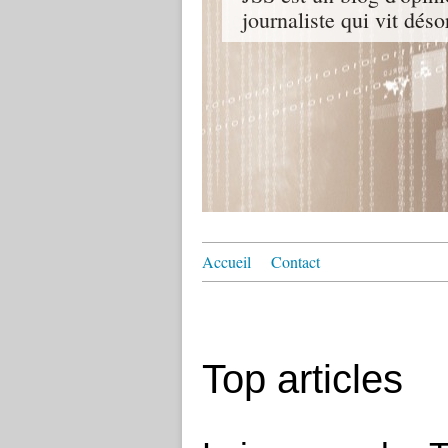
journaliste qui vit dés
Accueil
Contact
Top articles