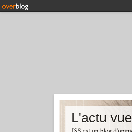
L'actu vu
JSS est un blog d'opin