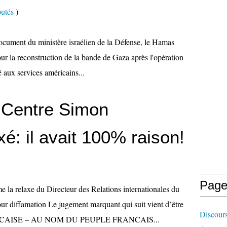
putés
)
ocument du ministère israélien de la Défense, le Hamas
our la reconstruction de la bande de Gaza après l'opération
aux services américains...
u Centre Simon
é: il avait 100% raison!
Page
e la relaxe du Directeur des Relations internationales du
r diffamation Le jugement marquant qui suit vient d’être
Discours
ANCAISE – AU NOM DU PEUPLE FRANCAIS...