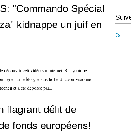
SS: "Commando Spécial
Suiv
a" kidnappe un juif en
de découvrir cett vidéo sur internet. Sur youtube
ligne sur le blog, je suis le 1er à l'avoir visionné!
ceneil et a été déposée par...
 flagrant délit de
de fonds européens!