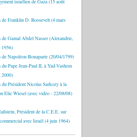
ement israélien de Gaza (15 août
 de Franklin D. Roosevelt (4 mars
s de Gamal Abdel Nasser (Alexandrie,
t 1956)
s de Napoléon Bonaparte (20/04/1799)
 du Pape Jean-Paul II, à Yad-Vashem
s 2000)
 du Président Nicolas Sarkozy à la
n Elie Wiesel (avec vidéo - 22/08/08)
allstein, Président de la C.E.E. sur
 commercial avec Israël (4 juin 1964)