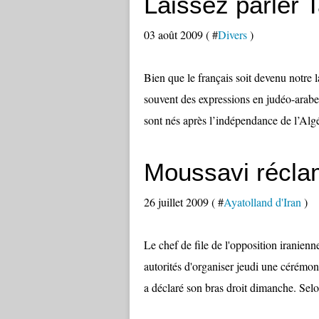
Laissez parler T
03 août 2009 ( #
Divers
)
Bien que le français soit devenu notre 
souvent des expressions en judéo-arabe
sont nés après l’indépendance de l’Alg
Moussavi récla
26 juillet 2009 ( #
Ayatolland d'Iran
)
Le chef de file de l'opposition irani
autorités d'organiser jeudi une cérémon
a déclaré son bras droit dimanche. Selo