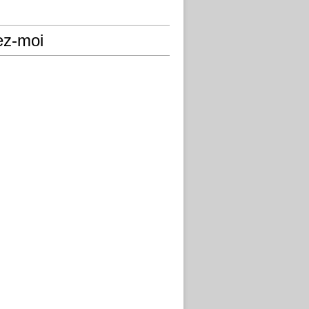
ez-moi