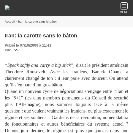
MENU
Accueil
» Iran: la carotte sans le bâton
Iran: la carotte sans le bâton
Publié le 07/10/2009 à 11:41
Par
JSS
“Speak softly and carry a big stick”,
disait le président américain
Theodore Roosevelt. Avec les Iraniens, Barack Obama a
clairement changé de ton : il leur parle avec douceur. On attend
qu’il s’empare d’un gros bâton.
Quand un nouveau cycle de négociations s’engage entre l’Iran et
les “5+1″ (les cinq membres permanents du Conseil de sécurité
plus l’Allemagne), nous sommes toujours face à la même
question : que veulent vraiment les Iraniens, ou plus exactement le
régime et ses soutiens – Gardiens de la révolution, nomenklatura
de fonctionnaires et autres bénéficiaires du système actuel ?
Depuis juin dernier, le régime est plus que jamais dans une