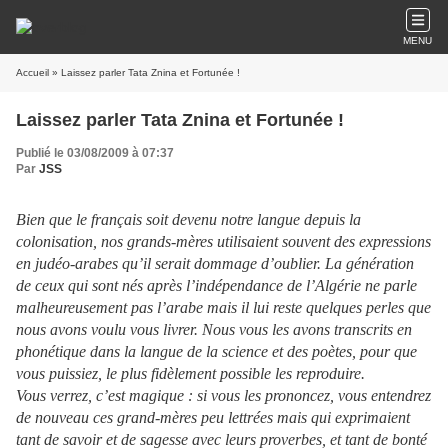
MENU
Accueil
» Laissez parler Tata Znina et Fortunée !
Laissez parler Tata Znina et Fortunée !
Publié le 03/08/2009 à 07:37
Par
JSS
Bien que le français soit devenu notre langue depuis la
colonisation, nos grands-mères utilisaient souvent des expressions
en judéo-arabes qu’il serait dommage d’oublier. La génération
de ceux qui sont nés après l’indépendance de l’Algérie ne parle
malheureusement pas l’arabe mais il lui reste quelques perles que
nous avons voulu vous livrer. Nous vous les avons transcrits en
phonétique dans la langue de la science et des poètes, pour que
vous puissiez, le plus fidèlement possible les reproduire.
Vous verrez, c’est magique : si vous les prononcez, vous entendrez
de nouveau ces grand-mères peu lettrées mais qui exprimaient
tant de savoir et de sagesse avec leurs proverbes, et tant de bonté