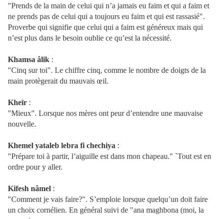
"Prends de la main de celui qui n’a jamais eu faim et qui a faim et
ne prends pas de celui qui a toujours eu faim et qui est rassasié".
Proverbe qui signifie que celui qui a faim est généreux mais qui
n’est plus dans le besoin oublie ce qu’est la nécessité.
Khamsa
âlik
:
"Cinq sur toi". Le chiffre cinq, comme le nombre de doigts de la
main protègerait du mauvais œil.
Kheïr
:
"Mieux". Lorsque nos mères ont peur d’entendre une mauvaise
nouvelle.
Khemel
yataleb lebra fi chechiya
:
"Prépare toi à partir, l’aiguille est dans mon chapeau." `Tout est en
ordre pour y aller.
Kifesh
nâmel
:
"Comment je vais faire?". S’emploie lorsque quelqu’un doit faire
un choix cornélien. En général suivi de "ana maghbona (moi, la