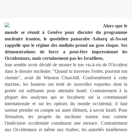
Alors que le
monde se réunit à Genêve pour discuter du programme
nucléaire iranien, le quotidien panarabe Asharq al-Awsat
rappelle que le régime des mollahs prend un gros risque. Ses
démonstrations de force a peut-être impressionné les
Occidentaux, mais certainement pas les Israéliens.
Iran semble avoir décidé de monter le ton vis-à-vis de l'Occident
dans le dossier nucléaire. "Quand tu traverses l'enfer, poursuit ton
chemin", avait dit Winston Churchill. Conformément à cette
maxime, les Iraniens ont testé de nouvelles roquettes dont la
portée est suffisante pour atteindre Israël. Contrairement à la
plupart des analystes qui se focalisent sur la communauté
internationale et sur les options du monde occidental, il faut
surtout prendre en compte un autre élément, à savoir Israël. Pour
Jérusalem, les progrès du nucléaire iranien tout comme
l'indécision occidentale constituent une menace. Contrairement
aux Occidentaux et même aux Arabes, les autorités israéliennes