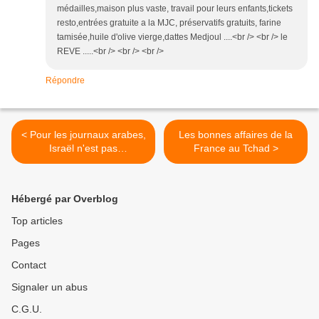
médailles,maison plus vaste, travail pour leurs enfants,tickets
resto,entrées gratuite a la MJC, préservatifs gratuits, farine
tamisée,huile d'olive vierge,dattes Medjoul ....<br /> <br /> le
REVE .....<br /> <br /> <br />
Répondre
< Pour les journaux arabes,
Les bonnes affaires de la
Israël n'est pas
France au Tchad >
impressionné par l'Iran
Hébergé par Overblog
Top articles
Pages
Contact
Signaler un abus
C.G.U.