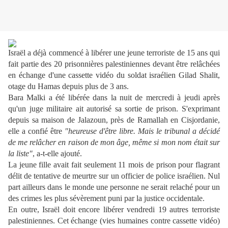
Israël a déjà commencé à libérer une jeune terroriste de 15 ans qui
fait partie des 20 prisonnières palestiniennes devant être relâchées
en échange d'une cassette vidéo du soldat israélien Gilad Shalit,
otage du Hamas depuis plus de 3 ans.
Bara Malki a été libérée dans la nuit de mercredi à jeudi après
qu'un juge militaire ait autorisé sa sortie de prison. S'exprimant
depuis sa maison de Jalazoun, près de Ramallah en Cisjordanie,
elle a confié être
"heureuse d'être libre. Mais le tribunal a décidé
de me relâcher en raison de mon âge, même si mon nom était sur
la liste"
, a-t-elle ajouté.
La jeune fille avait fait seulement 11 mois de prison pour flagrant
délit de tentative de meurtre sur un officier de police israélien. Nul
part ailleurs dans le monde une personne ne serait relaché pour un
des crimes les plus sévèrement puni par la justice occidentale.
En outre, Israël doit encore libérer vendredi 19 autres terroriste
palestiniennes. Cet échange (vies humaines contre cassette vidéo)