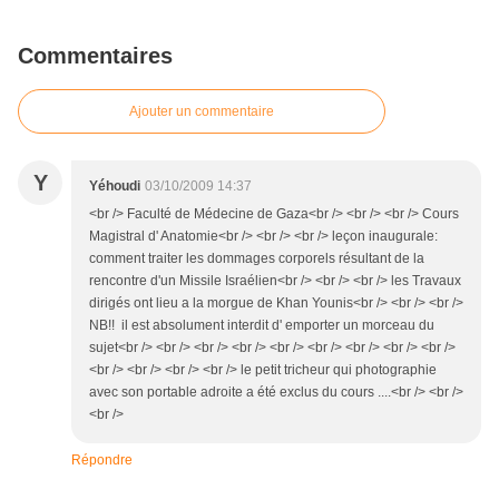
Commentaires
Ajouter un commentaire
Y
Yéhoudi
03/10/2009 14:37
<br /> Faculté de Médecine de Gaza<br /> <br /> <br /> Cours
Magistral d' Anatomie<br /> <br /> <br /> leçon inaugurale:
comment traiter les dommages corporels résultant de la
rencontre d'un Missile Israélien<br /> <br /> <br /> les Travaux
dirigés ont lieu a la morgue de Khan Younis<br /> <br /> <br />
NB!! il est absolument interdit d' emporter un morceau du
sujet<br /> <br /> <br /> <br /> <br /> <br /> <br /> <br /> <br />
<br /> <br /> <br /> <br /> le petit tricheur qui photographie
avec son portable adroite a été exclus du cours ....<br /> <br />
<br />
Répondre