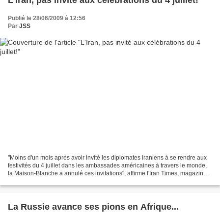
L'Iran, pas invité aux célébrations du 4 juillet!
Publié le 28/06/2009 à 12:56
Par
JSS
"Moins d'un mois après avoir invité les diplomates iraniens à se rendre aux
festivités du 4 juillet dans les ambassades américaines à travers le monde,
la Maison-Blanche a annulé ces invitations", affirme l'Iran Times, magazine
des exilés iraniens publié...
La Russie avance ses pions en Afrique...