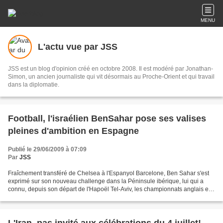
MENU
L'actu vue par JSS
JSS est un blog d'opinion créé en octobre 2008. Il est modéré par Jonathan-
Simon, un ancien journaliste qui vit désormais au Proche-Orient et qui travail
dans la diplomatie.
Football, l'israélien BenSahar pose ses valises
pleines d'ambition en Espagne
Publié le 29/06/2009 à 07:09
Par
JSS
Fraîchement transféré de Chelsea à l'Espanyol Barcelone, Ben Sahar s'est
exprimé sur son nouveau challenge dans la Péninsule ibérique, lui qui a
connu, depuis son départ de l'Hapoël Tel-Aviv, les championnats anglais et
néerlandais. Sur le site officiel...