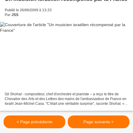
Publié le 26/06/2009 à 13:33
Par
JSS
Gil Shohat - compositeur, chef d'orchestre et pianiste – a reçu le titre de
Chevalier des Arts et des Lettres des mains de l'ambassadeur de France en
Israël Jean-Michel Casa. "C'était une véritable surprise", raconte Shohat. «
J'étais dans la rue après...
< Page précédente
Page suivante >