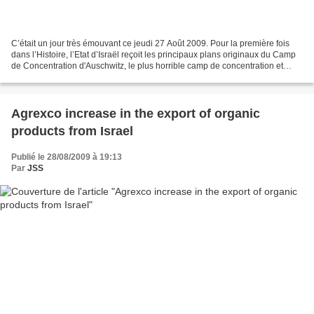
C’était un jour très émouvant ce jeudi 27 Août 2009. Pour la première fois
dans l’Histoire, l’Etat d’Israël reçoit les principaux plans originaux du Camp
de Concentration d'Auschwitz, le plus horrible camp de concentration et
d'extermination du Troisième...
Agrexco increase in the export of organic
products from Israel
Publié le 28/08/2009 à 19:13
Par
JSS