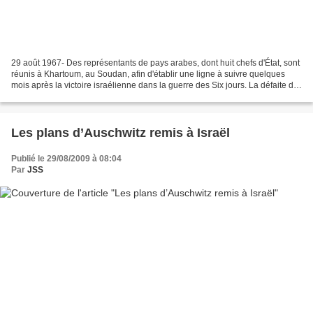
29 août 1967- Des représentants de pays arabes, dont huit chefs d'État, sont
réunis à Khartoum, au Soudan, afin d'établir une ligne à suivre quelques
mois après la victoire israélienne dans la guerre des Six jours. La défaite de
juin ébranle le leadership...
Les plans d’Auschwitz remis à Israël
Publié le 29/08/2009 à 08:04
Par
JSS