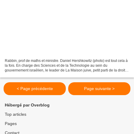
Rabbin, prof de maths et ministre. Daniel Hershkowitz (photo) est tout cela à
la fois. En charge des Sciences et de la Technologie au sein du
gouvernement israélien, le leader de La Maison juive, petit parti de la droite
religieuse, était de passage mercredi...
< Page précédente
Page suivante >
Hébergé par Overblog
Top articles
Pages
Contact