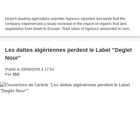
Israel's leading agriculture exporter Agrexco reported last week that the
company experienced a sharp increase in the export of organic fruit and
vegetables from Israel to Europe. Total sales of Agrexco amounted to some
€550 million, and today it exports...
Les dattes algériennes perdent le Label "Deglet
Nour"
Publié le 28/08/2009 à 17:03
Par
JSS