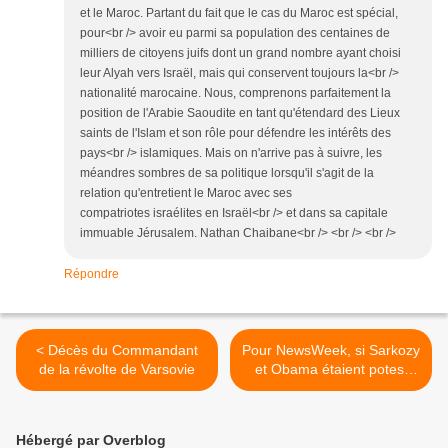
et le Maroc. Partant du fait que le cas du Maroc est spécial,
pour<br /> avoir eu parmi sa population des centaines de
milliers de citoyens juifs dont un grand nombre ayant choisi
leur Alyah vers Israël, mais qui conservent toujours la<br />
nationalité marocaine. Nous, comprenons parfaitement la
position de l'Arabie Saoudite en tant qu'étendard des Lieux
saints de l'Islam et son rôle pour défendre les intérêts des
pays<br /> islamiques. Mais on n'arrive pas à suivre, les
méandres sombres de sa politique lorsqu'il s'agit de la
relation qu'entretient le Maroc avec ses
compatriotes israélites en Israël<br /> et dans sa capitale
immuable Jérusalem. Nathan Chaibane<br /> <br /> <br />
Répondre
< Décès du Commandant
Pour NewsWeek, si Sarkozy
de la révolte de Varsovie
et Obama étaient potes,
tout serait plus simple >
Hébergé par Overblog