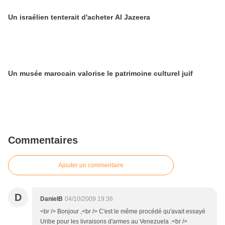
Un israélien tenterait d'acheter Al Jazeera
Un musée marocain valorise le patrimoine culturel juif
Commentaires
Ajouter un commentaire
D
DanielB
04/10/2009 19:36
<br /> Bonjour ,<br /> C'est le même procédé qu'avait essayé
Uribe pour les livraisons d'armes au Venezuela .<br />