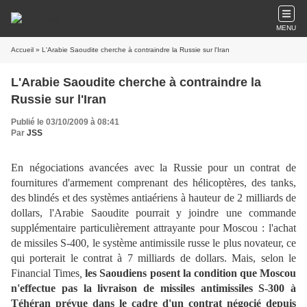
MENU
Accueil
» L'Arabie Saoudite cherche à contraindre la Russie sur l'Iran
L'Arabie Saoudite cherche à contraindre la
Russie sur l'Iran
Publié le 03/10/2009 à 08:41
Par
JSS
En négociations avancées avec la Russie pour un contrat de
fournitures d'armement comprenant des hélicoptères, des tanks,
des blindés et des systèmes antiaériens à hauteur de 2 milliards de
dollars, l'Arabie Saoudite pourrait y joindre une commande
supplémentaire particulièrement attrayante pour Moscou : l'achat
de missiles S-400, le système antimissile russe le plus novateur, ce
qui porterait le contrat à 7 milliards de dollars. Mais, selon le
Financial Times
,
les Saoudiens posent la condition que Moscou
n'effectue pas la livraison de missiles antimissiles S-300 à
Téhéran prévue dans le cadre d'un contrat négocié depuis