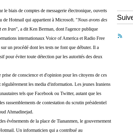
ar le biais de comptes de messagerie électronique, ouverts
Suiv
de Hotmail qui appartient à Microsoft.
"
Nous avons des
t en Iran
", a dit Ken Berman, dont l'agence publique
formations internationaux Voice of America et Radio Free
sur un procédé dont les tests ne font que débuter. Il a
asif pour éviter toute détection par les autorités des deux
e prise de conscience et d'opinion pour les citoyens de ces
 régulièrement les media d'information.
Les jeunes Iraniens
unautaires tels que Facebook ou Twitter, autant que les
es rassemblements de contestation du scrutin présidentiel
moud Ahmadinejad.
e des événements de la place de Tiananmen, le gouvernement
 Hotmail.
Un informaticien qui a contribué au