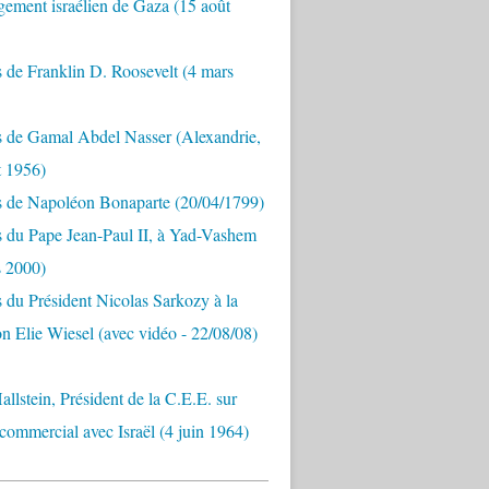
ement israélien de Gaza (15 août
 de Franklin D. Roosevelt (4 mars
s de Gamal Abdel Nasser (Alexandrie,
t 1956)
s de Napoléon Bonaparte (20/04/1799)
 du Pape Jean-Paul II, à Yad-Vashem
s 2000)
 du Président Nicolas Sarkozy à la
n Elie Wiesel (avec vidéo - 22/08/08)
allstein, Président de la C.E.E. sur
 commercial avec Israël (4 juin 1964)