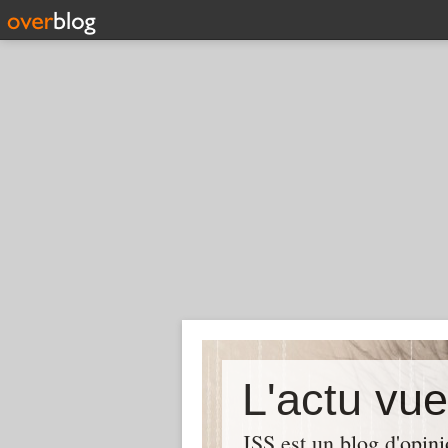
L'actu vu
JSS est un blog d'opin