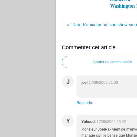
Washington 
Commenter cet article
Ajouter un commentaire
J
joel
17/08/2009 21:00
Répondre
Y
Yéhoudi
17/08/2009 20:52
Monsieur JoelPax vient de m'envo
mariage civil je pense que Mons