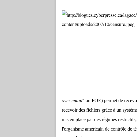
over email
" ou FOE) permet de recevoi
recevoir des fichiers grâce à un systè
mis en place par des régimes restrictif
l'organisme américain de contrôle de té