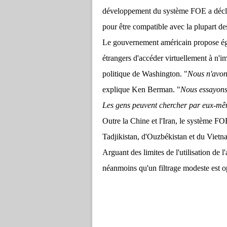
développement du système FOE a déclar
pour être compatible avec la plupart de
Le gouvernement américain propose éga
étrangers d'accéder virtuellement à n'imp
politique de Washington.
"
Nous n'avons 
explique Ken Berman. "
Nous essayons 
Les gens peuvent chercher par eux-mê
Outre la Chine et l'Iran, le système FO
Tadjikistan, d'Ouzbékistan et du Vietnam
Arguant des limites de l'utilisation de
néanmoins qu'un filtrage modeste est o