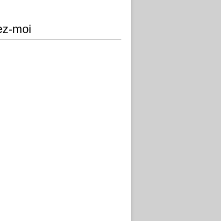
ez-moi