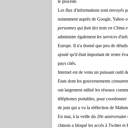
le procédé.
Les flux d'informations sont envoyés p
notamment auprès de Google, Yahoo ou 
personnes qui font des tests en China e
administre également les services d'in
Europe. Il n'a donné que peu de détails 
ajouté qu'il était important de rester év
pays cités.
Internet est de venu un puissant outil d
Etats dont les gouvernements censurent
ont largement utilisé les réseaux comm
téléphones portables, pour coordonner l
de juin qui a vu la réélection de Mah
En mai, à la veille du 20e anniversair
chinois a bloqué les accès à Twitter et