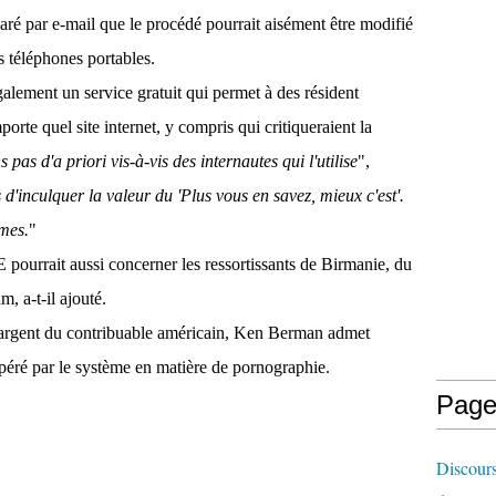
é par e-mail que le procédé pourrait aisément être modifié
s téléphones portables.
lement un service gratuit qui permet à des résident
orte quel site internet, y compris qui critiqueraient la
pas d'a priori vis-à-vis des internautes qui l'utilise
",
d'inculquer la valeur du 'Plus vous en savez, mieux c'est'.
mes.
"
E pourrait aussi concerner les ressortissants de Birmanie, du
, a-t-il ajouté.
 l'argent du contribuable américain, Ken Berman admet
péré par le système en matière de pornographie.
Page
Discours