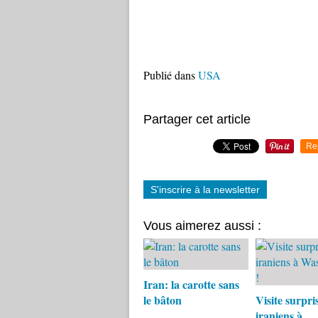
Publié dans
USA
Partager cet article
Re
S'inscrire à la newsletter
Vous aimerez aussi :
Iran: la carotte sans
le bâton
Visite surpri
iraniens à