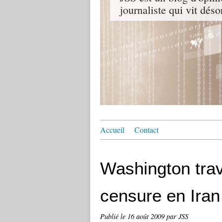
journaliste qui vit dés
Accueil
Contact
Washington trava
censure en Iran
Publié le
16 août 2009
par JSS