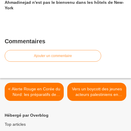
Ahmadinejad n'est pas le bienvenu dans les hôtels de New-
York
Commentaires
Ajouter un commentaire
< Alerte Rouge en Corée du
Vers un boycott des jeunes
Nord: les préparatifs de
acteurs palestiniens en
guerres sont finis
tournée en France ? >
Hébergé par Overblog
Top articles