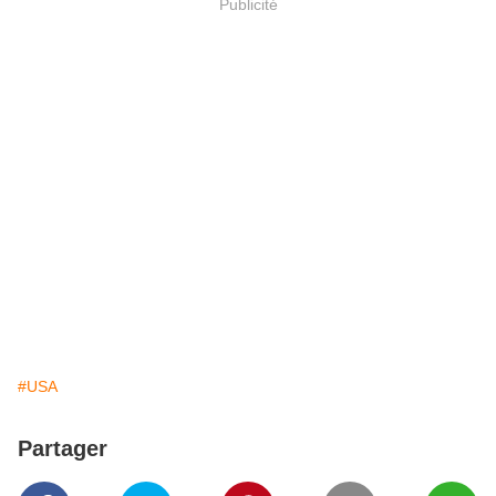
Publicité
#USA
Partager