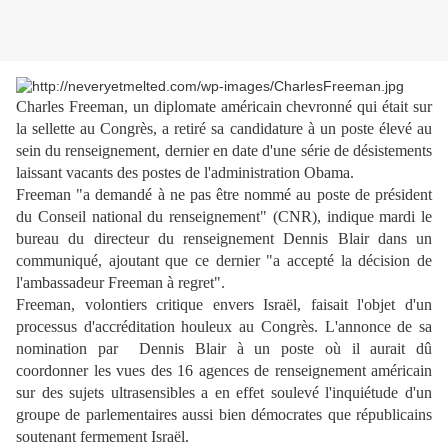
Charles Freeman, un diplomate américain chevronné qui était sur
la sellette au Congrès, a retiré sa candidature à un poste élevé au
sein du renseignement, dernier en date d'une série de désistements
laissant vacants des postes de l'administration Obama.
Freeman "a demandé à ne pas être nommé au poste de président
du Conseil national du renseignement" (CNR), indique mardi le
bureau du directeur du renseignement Dennis Blair dans un
communiqué, ajoutant que ce dernier "a accepté la décision de
l'ambassadeur Freeman à regret".
Freeman, volontiers critique envers Israël, faisait l'objet d'un
processus d'accréditation houleux au Congrès. L'annonce de sa
nomination par Dennis Blair à un poste où il aurait dû
coordonner les vues des 16 agences de renseignement américain
sur des sujets ultrasensibles a en effet soulevé l'inquiétude d'un
groupe de parlementaires aussi bien démocrates que républicains
soutenant fermement Israël.