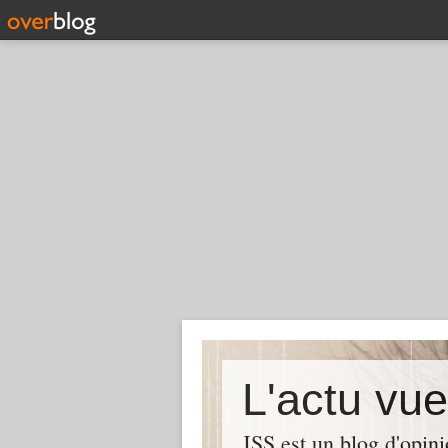
L'actu vu
JSS est un blog d'opin