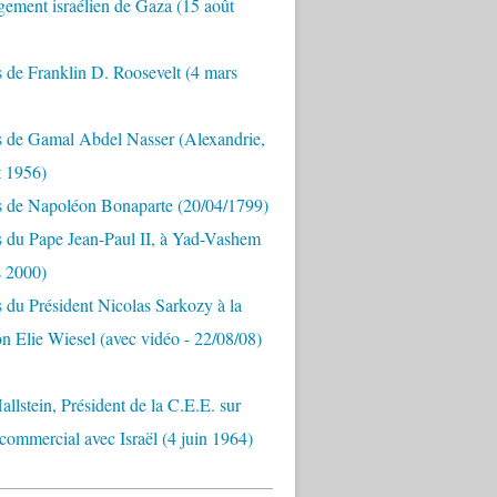
ement israélien de Gaza (15 août
 de Franklin D. Roosevelt (4 mars
s de Gamal Abdel Nasser (Alexandrie,
t 1956)
s de Napoléon Bonaparte (20/04/1799)
 du Pape Jean-Paul II, à Yad-Vashem
s 2000)
 du Président Nicolas Sarkozy à la
n Elie Wiesel (avec vidéo - 22/08/08)
allstein, Président de la C.E.E. sur
 commercial avec Israël (4 juin 1964)