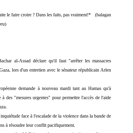
* (balagan
reu)
char al-Assad déclare qu'il faut "arrêter les massacres
Gaza, lors d'un entretien avec le sénateur républicain Arlen
opéenne demande à nouveau mardi tant au Hamas qu'à
lle à des "mesures urgentes" pour permettre l'accès de l'aide
aza.
inquiétude face à l'escalade de la violence dans la bande de
ens à résoudre leur conflit pacifiquement.