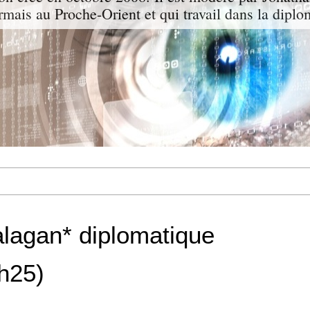
ormais au Proche-Orient et qui travail dans la diplo
alagan* diplomatique
4h25)