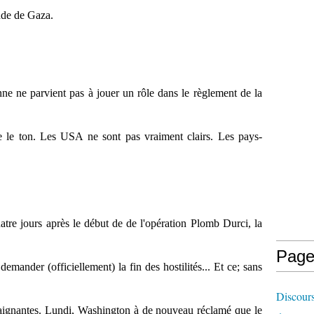
ande de Gaza.
ne ne parvient pas à jouer un rôle dans le règlement de la
le ton. Les USA ne sont pas vraiment clairs. Les pays-
atre jours après le début de de l'opération Plomb Durci, la
Page
mander (officiellement) la fin des hostilités... Et ce; sans
Discours
raignantes. Lundi, Washington à de nouveau réclamé que le