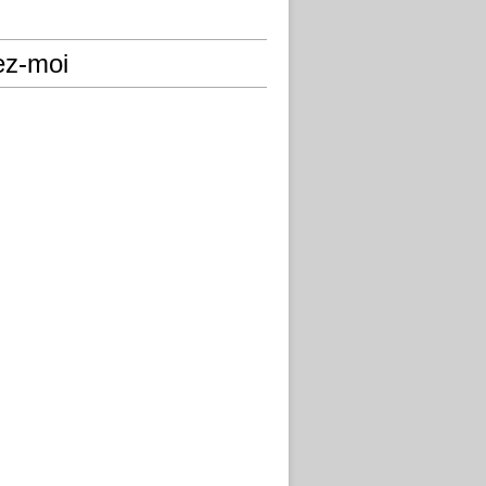
ez-moi