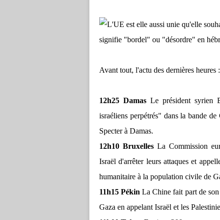
signifie "bordel" ou "désordre" en héb
Avant tout, l'actu des dernières heures :
12h25 Damas
Le président syrien Ba
israéliens perpétrés" dans la bande de 
Specter à Damas.
12h10 Bruxelles
La Commission eur
Israël d'arrêter leurs attaques et appe
humanitaire à la population civile de G
11h15 Pékin
La Chine fait part de son 
Gaza en appelant Israël et les Palestini