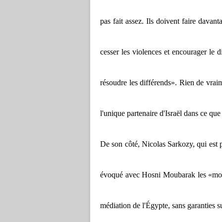
pas fait assez. Ils doivent faire davant
cesser les violences et encourager le d
résoudre les différends». Rien de vra
l'unique partenaire d'Israël dans ce qu
De son côté, Nicolas Sarkozy, qui est 
évoqué avec Hosni Moubarak les «modali
médiation de l'Égypte, sans garanties 