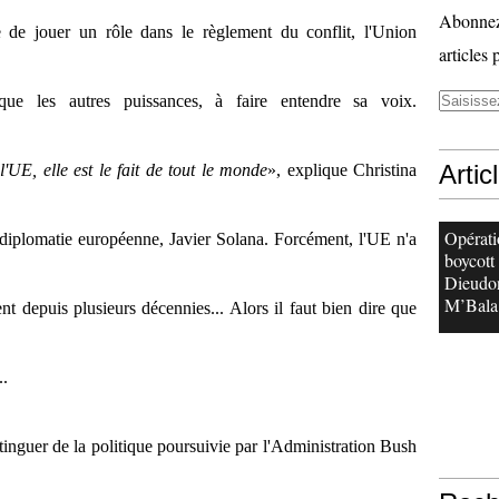
Abonnez-
 de jouer un rôle dans le règlement du conflit, l'Union
articles 
ue les autres puissances, à faire entendre sa voix.
Artic
l'UE, elle est le fait de tout le monde
», explique Christina
Opérati
 diplomatie européenne, Javier Solana. Forcément, l'UE n'a
boycott
Dieudo
M’Bala.
t depuis plusieurs décennies... Alors il faut bien dire que
..
stinguer de la politique poursuivie par l'Administration Bush