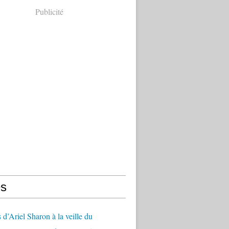
Publicité
s
 d’Ariel Sharon à la veille du