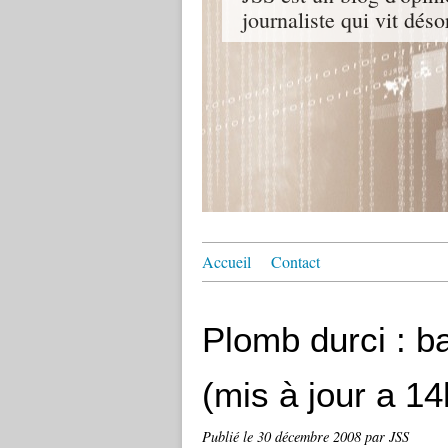
journaliste qui vit dés
Accueil
Contact
Plomb durci : b
(mis à jour a 1
Publié le
30 décembre 2008
par JSS