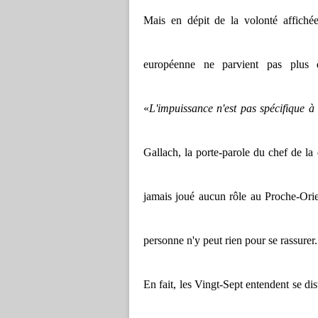
Mais en dépit de la volonté affichée
européenne ne parvient pas plus q
«
L'impuissance n'est pas spécifique à 
Gallach, la porte-parole du chef de la
jamais joué aucun rôle au Proche-Orien
personne n'y peut rien pour se rassurer.
En fait, les Vingt-Sept entendent se di