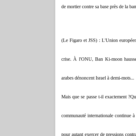
de mortier contre sa base près de la b
(Le Figaro et JSS) : L'Union européen
crise. À l'ONU, Ban Ki-moon hausse 
arabes dénoncent Israel à demi-mots...
Mais que se passe t-il exactement ?
Qu
communauté internationale continue à de
pour autant exercer de pressions cont