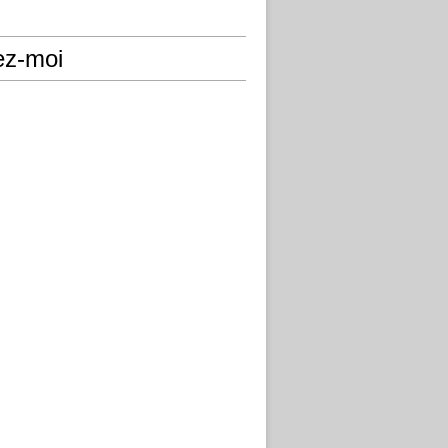
ez-moi