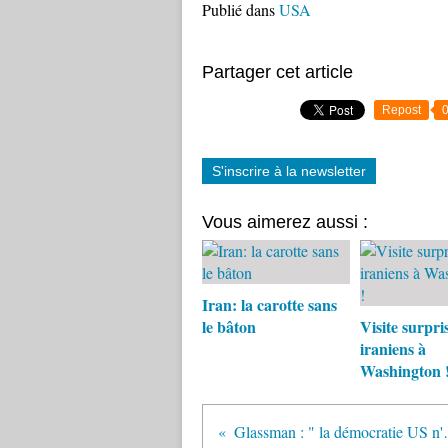
Publié dans
USA
Partager cet article
Repost
S'inscrire à la newsletter
Vous aimerez aussi :
Iran: la carotte sans
le bâton
Visite surpri
iraniens à
Washington 
Glassman : " la