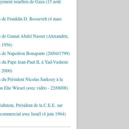
ement israélien de Gaza (15 août
 de Franklin D. Roosevelt (4 mars
s de Gamal Abdel Nasser (Alexandrie,
t 1956)
s de Napoléon Bonaparte (20/04/1799)
 du Pape Jean-Paul II, à Yad-Vashem
s 2000)
 du Président Nicolas Sarkozy à la
n Elie Wiesel (avec vidéo - 22/08/08)
allstein, Président de la C.E.E. sur
 commercial avec Israël (4 juin 1964)