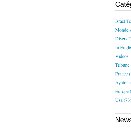
Caté
Israel-Te
Monde A
Divers
(
In Engli
Videos 
Tribune 
France
(
Ayatolla
Europe
(
Usa
(73
News