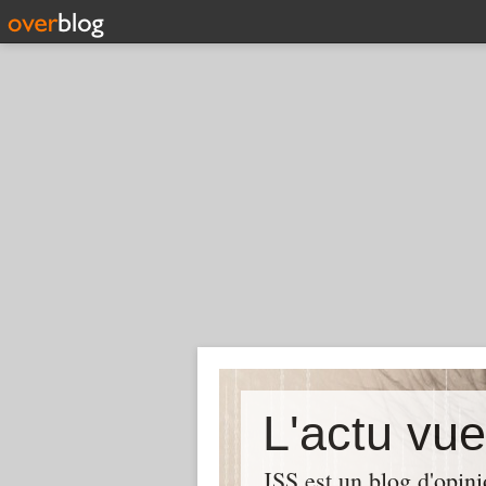
L'actu vu
JSS est un blog d'opin