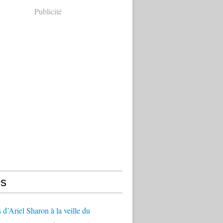
Publicité
s
 d’Ariel Sharon à la veille du