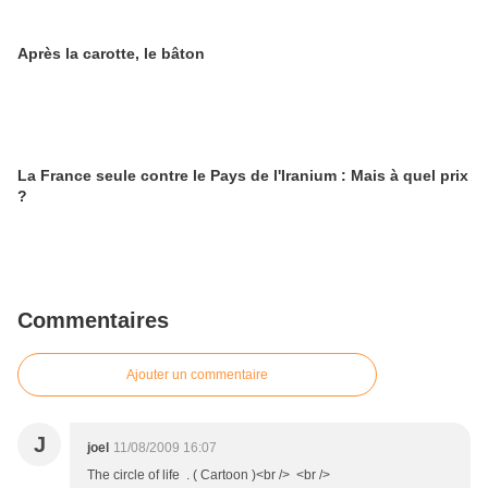
Après la carotte, le bâton
La France seule contre le Pays de l'Iranium : Mais à quel prix
?
Commentaires
Ajouter un commentaire
J
joel
11/08/2009 16:07
The circle of life . ( Cartoon )<br /> <br />