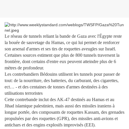
Le réseau de tunnels reliant la bande de Gaza avec l'Égypte reste
la bouée de sauvetage du Hamas, ce qui lui permet de renforcer
son arsenal d'armes et ses tirs de roquettes aveugles sur Israël.
Certaines sources estiment que plus de 800 tunnels traversent la
frontière, dont certains d'entre eux peuvent atteindre plus de 6
mètres de profondeur.
Les contrebandiers Bédouins utilisent les tunnels pour passer de
tout: de la nourriture, des batteries, du carburant, des cigarettes,
ect… - et des centaines de tonnes d'armes destinées à des
utilisations terroristes
Cette contrebande inclut des AK-47 destinés au Hamas et au
Jihad islamique palestinien, mais aussi des missiles iraniens à
longue portée, des composants de roquettes Kassam, des grenades
propulsées par des roquettes (GPR), des missiles anti-avions et
antichars et des engins explosifs improvisés (EEI).