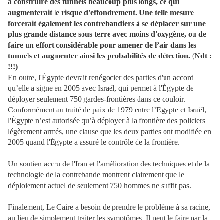
à construire des tunnels beaucoup plus longs, ce qui
augmenterait le risque d'effondrement. Une telle mesure
forcerait également les contrebandiers à se déplacer sur une
plus grande distance sous terre avec moins d'oxygène, ou de
faire un effort considérable pour amener de l’air dans les
tunnels et augmenter ainsi les probabilités de détection. (Ndt :
!!!)
En outre, l'Égypte devrait renégocier des parties d'un accord
qu’elle a signe en 2005 avec Israël, qui permet à l'Égypte de
déployer seulement 750 gardes-frontières dans ce couloir.
Conformément au traité de paix de 1979 entre l’Egypte et Israël,
l'Égypte n’est autorisée qu’à déployer à la frontière des policiers
légèrement armés, une clause que les deux parties ont modifiée en
2005 quand l'Égypte a assuré le contrôle de la frontière.
Un soutien accru de l'Iran et l'amélioration des techniques et de la
technologie de la contrebande montrent clairement que le
déploiement actuel de seulement 750 hommes ne suffit pas.
Finalement, Le Caire a besoin de prendre le problème à sa racine,
au lieu de simplement traiter les symptômes. Il peut le faire par la