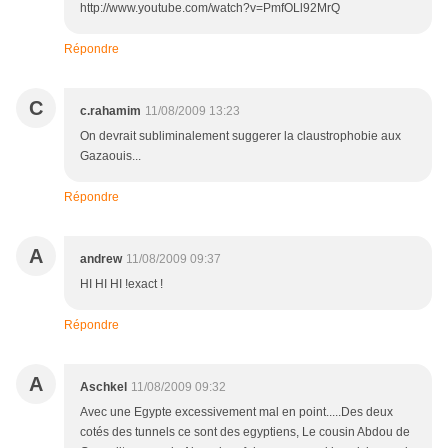
http://www.youtube.com/watch?v=PmfOLl92MrQ
Répondre
C
c.rahamim
11/08/2009 13:23
On devrait subliminalement suggerer la claustrophobie aux
Gazaouis...
Répondre
A
andrew
11/08/2009 09:37
HI HI HI !exact !
Répondre
A
Aschkel
11/08/2009 09:32
Avec une Egypte excessivement mal en point.....Des deux
cotés des tunnels ce sont des egyptiens, Le cousin Abdou de