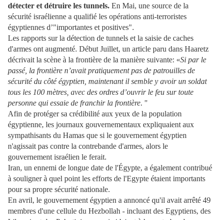
détecter et détruire les tunnels.
En Mai, une source de la
sécurité israélienne a qualifié les opérations anti-terroristes
égyptiennes d’"importantes et positives".
Les rapports sur la détection de tunnels et la saisie de caches
d'armes ont augmenté. Début Juillet, un article paru dans Haaretz
décrivait la scène à la frontière de la manière suivante: «
Si par le
passé, la frontière n’avait pratiquement pas de patrouilles de
sécurité du côté égyptien, maintenant il semble y avoir un soldat
tous les 100 mètres, avec des ordres d’ouvrir le feu sur toute
personne qui essaie de franchir la frontière
. "
Afin de protéger sa crédibilité aux yeux de la population
égyptienne, les journaux gouvernementaux expliquaient aux
sympathisants du Hamas que si le gouvernement égyptien
n'agissait pas contre la contrebande d'armes, alors le
gouvernement israélien le ferait.
Iran, un ennemi de longue date de l'Égypte, a également contribué
à souligner à quel point les efforts de l'Egypte étaient importants
pour sa propre sécurité nationale.
En avril, le gouvernement égyptien a annoncé qu'il avait arrêté 49
membres d'une cellule du Hezbollah - incluant des Egyptiens, des