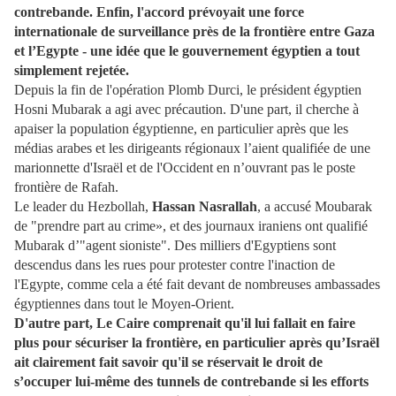
contrebande. Enfin, l'accord prévoyait une force
internationale de surveillance près de la frontière entre Gaza
et l’Egypte - une idée que le gouvernement égyptien a tout
simplement rejetée.
Depuis la fin de l'opération Plomb Durci, le président égyptien
Hosni Mubarak a agi avec précaution. D'une part, il cherche à
apaiser la population égyptienne, en particulier après que les
médias arabes et les dirigeants régionaux l’aient qualifiée de une
marionnette d'Israël et de l'Occident en n’ouvrant pas le poste
frontière de Rafah.
Le leader du Hezbollah,
Hassan Nasrallah
, a accusé Moubarak
de "prendre part au crime», et des journaux iraniens ont qualifié
Mubarak d’"agent sioniste". Des milliers d'Egyptiens sont
descendus dans les rues pour protester contre l'inaction de
l'Egypte, comme cela a été fait devant de nombreuses ambassades
égyptiennes dans tout le Moyen-Orient.
D'autre part, Le Caire comprenait qu'il lui fallait en faire
plus pour sécuriser la frontière, en particulier après qu’Israël
ait clairement fait savoir qu'il se réservait le droit de
s’occuper lui-même des tunnels de contrebande si les efforts