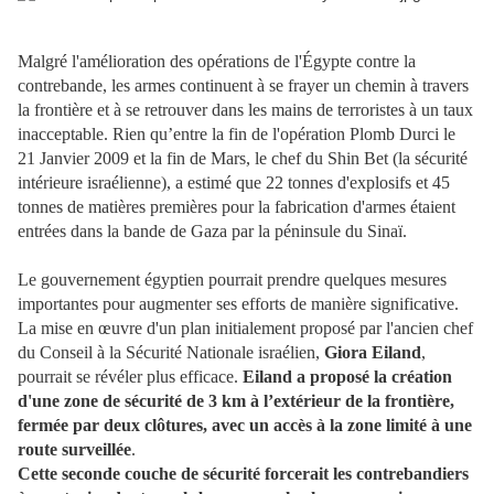
Malgré l'amélioration des opérations de l'Égypte contre la
contrebande, les armes continuent à se frayer un chemin à travers
la frontière et à se retrouver dans les mains de terroristes à un taux
inacceptable. Rien qu’entre la fin de l'opération Plomb Durci le
21 Janvier 2009 et la fin de Mars, le chef du Shin Bet (la sécurité
intérieure israélienne), a estimé que 22 tonnes d'explosifs et 45
tonnes de matières premières pour la fabrication d'armes étaient
entrées dans la bande de Gaza par la péninsule du Sinaï.
Le gouvernement égyptien pourrait prendre quelques mesures
importantes pour augmenter ses efforts de manière significative.
La mise en œuvre d'un plan initialement proposé par l'ancien chef
du Conseil à la Sécurité Nationale israélien,
Giora Eiland
,
pourrait se révéler plus efficace.
Eiland a proposé la création
d'une zone de sécurité de 3 km à l’extérieur de la frontière,
fermée par deux clôtures, avec un accès à la zone limité à une
route surveillée
.
Cette seconde couche de sécurité forcerait les contrebandiers