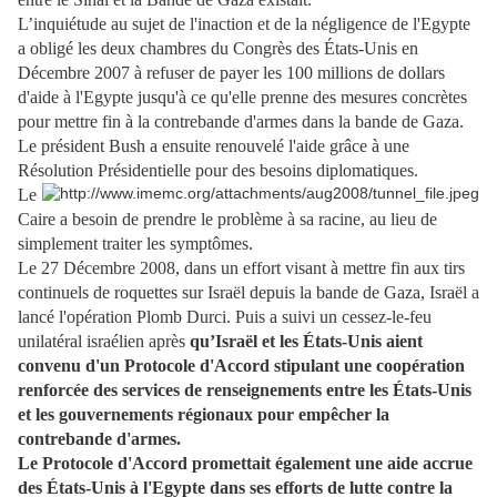
L’inquiétude au sujet de l'inaction et de la négligence de l'Egypte
a obligé les deux chambres du Congrès des États-Unis en
Décembre 2007 à refuser de payer les 100 millions de dollars
d'aide à l'Egypte jusqu'à ce qu'elle prenne des mesures concrètes
pour mettre fin à la contrebande d'armes dans la bande de Gaza.
Le président Bush a ensuite renouvelé l'aide grâce à une
Résolution Présidentielle pour des besoins diplomatiques.
Le
Caire a besoin de prendre le problème à sa racine, au lieu de
simplement traiter les symptômes.
Le 27 Décembre 2008, dans un effort visant à mettre fin aux tirs
continuels de roquettes sur Israël depuis la bande de Gaza, Israël a
lancé l'opération Plomb Durci. Puis a suivi un cessez-le-feu
unilatéral israélien après
qu’Israël et les États-Unis aient
convenu d'un Protocole d'Accord stipulant une coopération
renforcée des services de renseignements entre les États-Unis
et les gouvernements régionaux pour empêcher la
contrebande d'armes.
Le Protocole d'Accord promettait également une aide accrue
des États-Unis à l'Egypte dans ses efforts de lutte contre la