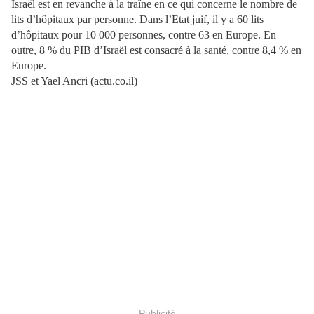
Israël est en revanche à la traîne en ce qui concerne le nombre de
lits d’hôpitaux par personne. Dans l’Etat juif, il y a 60 lits
d’hôpitaux pour 10 000 personnes, contre 63 en Europe. En
outre, 8 % du PIB d’Israël est consacré à la santé, contre 8,4 % en
Europe.
JSS et Yael Ancri (actu.co.il)
Publicité