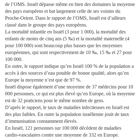
de l’OMS. Israël dépasse même en bien des domaines la moyenne
des pays européens et bat largement celle de ses voisins du
Proche-Orient. Dans le rapport de l’OMS, Israël est d’ailleurs
classé dans le groupe des pays européens.
La mortalité infantile en Israël (3 pour 1 000), la mortalité des
enfants de moins de cinq ans (5 ‰) et la mortalité maternelle (4
pour 100 000) sont beaucoup plus basses que les moyennes
européennes, qui sont respectivement de 10 ‰, 15 ‰ et 27 pour
100 000.
En outre, le rapport indique qu’en Israël 100 % de la population a
accès à des sources d’eau potable de bonne qualité, alors qu’en
Europe la moyenne n’est que de 97 %.
Israël dispose également d’une moyenne de 37 médecins pour 10
000 personnes, ce qui est plus élevé qu’en Europe, où la moyenne
est de 32 praticiens pour le même nombre de gens.
D’après le rapport, le taux de maladies infectieuses en Israël est
des plus faibles. En outre la population israélienne jouit de taux
d’immunisation constamment élevés.
En Israël, 121 personnes sur 100 000 décèdent de maladies
cardio-vasculaires contre une moyenne de 332 en Europe.