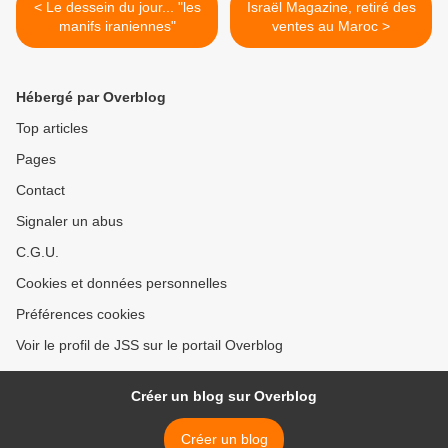
< Le dessein du jour... "les
Israël Magazine, retiré des
manifs iraniennes"
ventes au Maroc >
Hébergé par Overblog
Top articles
Pages
Contact
Signaler un abus
C.G.U.
Cookies et données personnelles
Préférences cookies
Voir le profil de JSS sur le portail Overblog
Créer un blog sur Overblog
Créer un blog