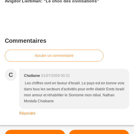
Avigdor Lierbman: "Le choc des civilisations"
Commentaires
Ajouter un commentaire
C
Chaibane
01/07/2009 00:31
Les chiffres sont en faveur d'Israël. Le pays est en bonne voie
dans tous les secteurs d'activités pour enfin établir Erets Israël
mon amour et réhabiliter le Sionisme mon idéal. Nathan
Mostafa Chaibane
Répondre