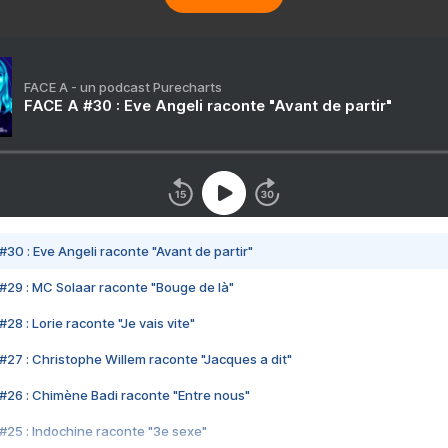
FACE A - un podcast Purecharts
FACE A #30 : Eve Angeli raconte "Avant de partir"
#30 : Eve Angeli raconte "Avant de partir"
#29 : MC Solaar raconte "Bouge de là"
28 : Lorie raconte "Je vais vite"
#27 : Christophe Willem raconte "Jacques a dit"
#26 : Chimène Badi raconte "Entre nous"
#25 : Indochine raconte "3e sexe"