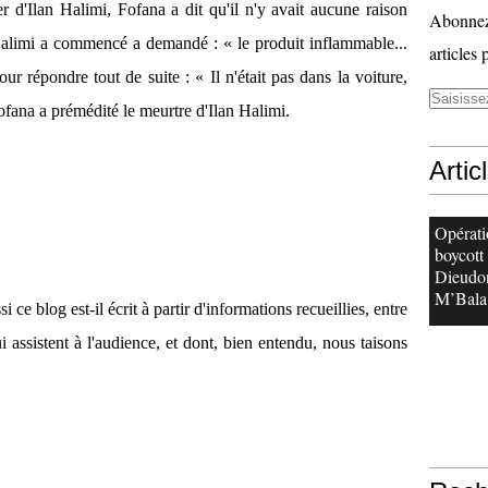
 d'Ilan Halimi, Fofana a dit qu'il n'y avait aucune raison
Abonnez-
e Halimi a commencé a demandé : « le produit inflammable...
articles 
r répondre tout de suite : « Il n'était pas dans la voiture,
Fofana a prémédité le meurtre d'Ilan Halimi.
Artic
Opérati
boycott
Dieudo
M’Bala.
i ce blog est-il écrit à partir d'informations recueillies, entre
 assistent à l'audience, et dont, bien entendu, nous taisons