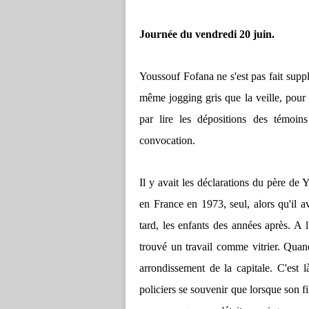
Journée du vendredi 20 juin.
Youssouf Fofana ne s'est pas fait suppli
même jogging gris que la veille, pou
par lire les dépositions des témoi
convocation.
Il y avait les déclarations du père de 
en France en 1973, seul, alors qu'il av
tard, les enfants des années après. A l
trouvé un travail comme vitrier. Quand
arrondissement de la capitale. C'est
policiers se souvenir que lorsque son fil