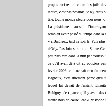
propos racistes ou contre les juifs d
raciste, c'est pas possible, je n'y crois 
télé, tout le monde pleure pour nous ».
La présidente a aussi lu l'interroga
semblait avoir passé du temps dans la 
» à Bagneux, tard ce soir là. Puis plus
d'Orly. Pas loin surtout de Sainte-G
peu plus tard dans la nuit par Youssou
ce qu'il avait déjà dit au policiers p
février 2006, et il ne sait rien du meu
Bagneux, c'est sûrement parce qu'il f
lequel lui devait de l'argent. Ensuit
Bobigny, c'est parce qu'il y avait des
mettre hors de cause Jean-Christophe S.