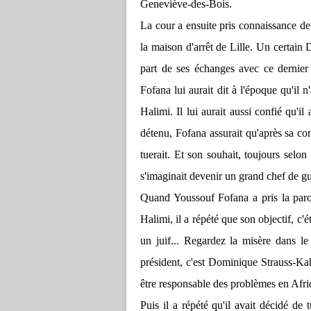
Geneviève-des-Bois.
La cour a ensuite pris connaissance de
la maison d'arrêt de Lille. Un certain 
part de ses échanges avec ce dernier 
Fofana lui aurait dit à l'époque qu'il n'
Halimi. Il lui aurait aussi confié qu'i
détenu, Fofana assurait qu'après sa con
tuerait. Et son souhait, toujours selon
s'imaginait devenir un grand chef de gue
Quand Youssouf Fofana a pris la parol
Halimi, il a répété que son objectif, c'
un juif... Regardez la misère dans l
président, c'est Dominique Strauss-K
être responsable des problèmes en Afriq
Puis il a répété qu'il avait décidé de 