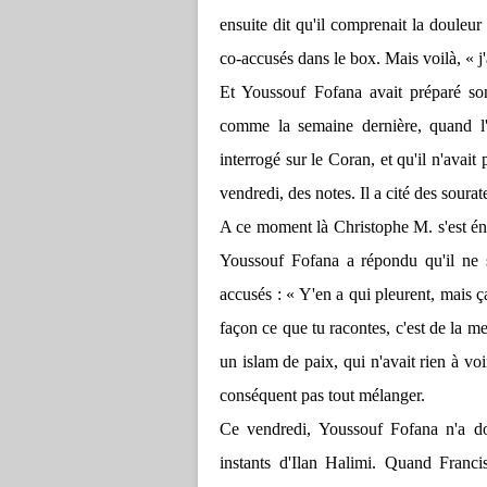
ensuite dit qu'il comprenait la douleur
co-accusés dans le box. Mais voilà, « j'ai
Et Youssouf Fofana avait préparé son 
comme la semaine dernière, quand l'av
interrogé sur le Coran, et qu'il n'avait
vendredi, des notes. Il a cité des soura
A ce moment là Christophe M. s'est én
Youssouf Fofana a répondu qu'il ne s
accusés : « Y'en a qui pleurent, mais ça
façon ce que tu racontes, c'est de la me
un islam de paix, qui n'avait rien à voi
conséquent pas tout mélanger.
Ce vendredi, Youssouf Fofana n'a do
instants d'Ilan Halimi. Quand Franci