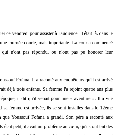
er ce vendredi pour assister à l'audience. Il était là, dans le
r une journée courte, mais importante. La cour a commencé
ns qui n'ont pas répondu, ou n'ont pas pu honorer leur
Youssouf Fofana. Il a raconté aux enquêteurs qu'il est arrivé
ait déjà trois enfants. Sa femme l'a rejoint quatre ans plus
'époque, il dit qu'il venait pour une « aventure ». Il a vite
 sa femme est arrivée, ils se sont installés dans le 12ème
 là que Youssouf Fofana a grandi. Son père a raconté aux
s était petit, il avait un problème au cœur, qu'ils ont fait des