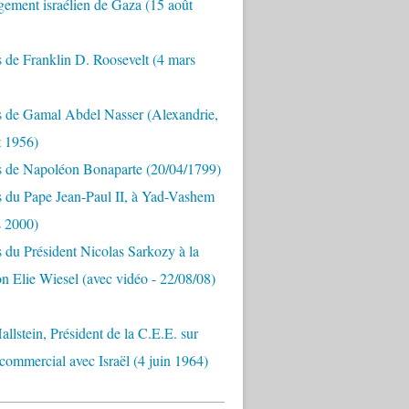
ement israélien de Gaza (15 août
 de Franklin D. Roosevelt (4 mars
s de Gamal Abdel Nasser (Alexandrie,
t 1956)
s de Napoléon Bonaparte (20/04/1799)
 du Pape Jean-Paul II, à Yad-Vashem
s 2000)
 du Président Nicolas Sarkozy à la
n Elie Wiesel (avec vidéo - 22/08/08)
allstein, Président de la C.E.E. sur
 commercial avec Israël (4 juin 1964)