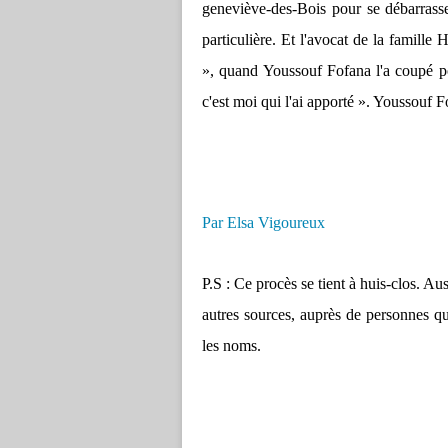
geneviève-des-Bois pour se débarrasser
particulière. Et l'avocat de la famill
», quand Youssouf Fofana l'a coupé pou
c'est moi qui l'ai apporté ». Youssouf 
Par Elsa Vigoureux
P.S : Ce procès se tient à huis-clos. Auss
autres sources, auprès de personnes qui
les noms.