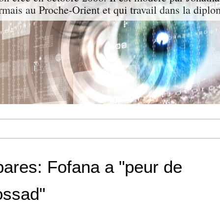
ormais au Proche-Orient et qui travail dans la diplo
ares: Fofana a "peur de
ossad"