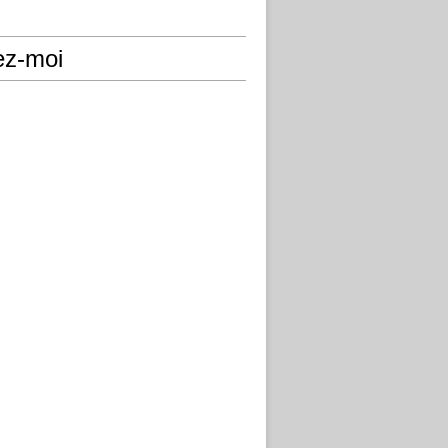
ez-moi