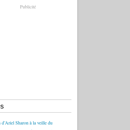
Publicité
s
 d’Ariel Sharon à la veille du