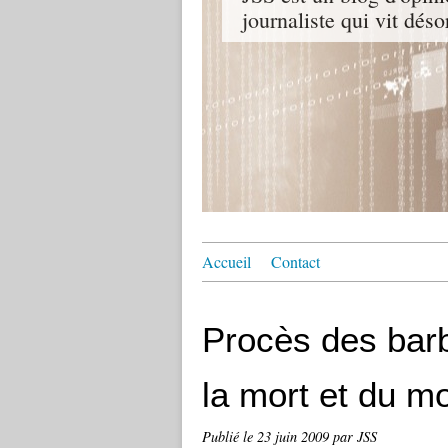
journaliste qui vit dés
Accueil
Contact
Procès des barb
la mort et du m
Publié le
23 juin 2009
par JSS