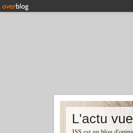
L'actu vu
JSS est un blog d'opin