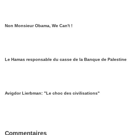
Non Monsieur Obama, We Can't !
Le Hamas responsable du casse de la Banque de Palestine
Avigdor Lierbman: "Le choc des civilisations"
Commentaires