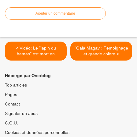
Ajouter un commentaire
< Vidéo: Le "lapin du
"Gala Magav": Témoignage
hamas" est mort en
et grande colère >
appelant au jihad
Hébergé par Overblog
Top articles
Pages
Contact
Signaler un abus
C.G.U.
Cookies et données personnelles