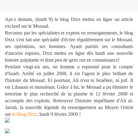
Apr-s demain, (lundi 9) le blog Drzz mettra en ligne un article
exclusif sur le Mossad.
Reconnu par les spécialistes et experts en renseignements, le blog
Drzz s'est fait une spécialité d'écrire régulièrement sur le Mossad,
ses opérations, ses hommes. Ayant parmis ses consultants
d'anciens espions, Drzz mettra en ligne dès lundi une nouvelle
histoire palpitante et dont peu de gens ont eu connaissance!
Pendant vingt-six ans, un homme a espionné pour le compte
d'Israël. Arrêté en juillet 2008, il est l'agent le plus brillant de
l'histoire du Mossad. Et pourtant, Ali n'est ni Israélien, ni juif. Il
est Libanais et musulman. Grâce à lui, le Mossad a pu éliminer le
terroriste le plus recherché de la planète le 12 février 2008 et
accomplir des exploits. Retrouvez l'histoire stupéfiante d'Ali al-
Jarrah, la nouvelle légende du renseignement au Moyen Orient
sur
le Blog Drzz
, lundi 9 février 2009 !