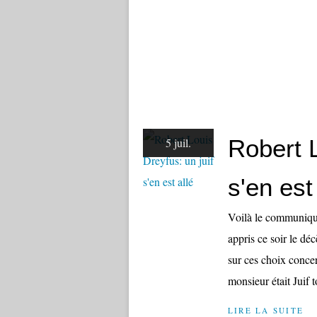
Robert L
5 juil.
s'en est
Voilà le communiqué
appris ce soir le dé
sur ces choix conc
monsieur était Juif 
LIRE LA SUITE