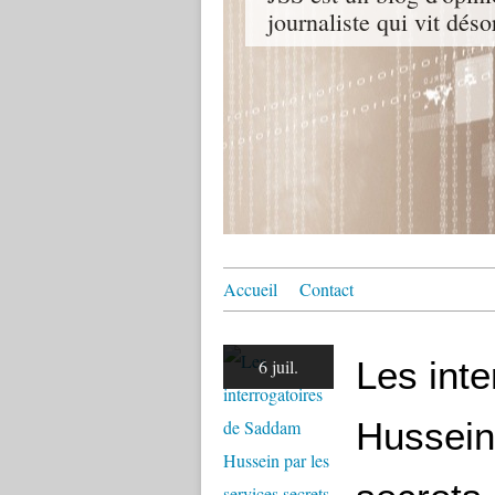
journaliste qui vit dés
Accueil
Contact
Les int
6 juil.
Hussein