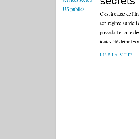
secrets
C'est à cause de l'Ir
son régime au vieil
possédait encore des
toutes été détruites a
LIRE LA SUITE