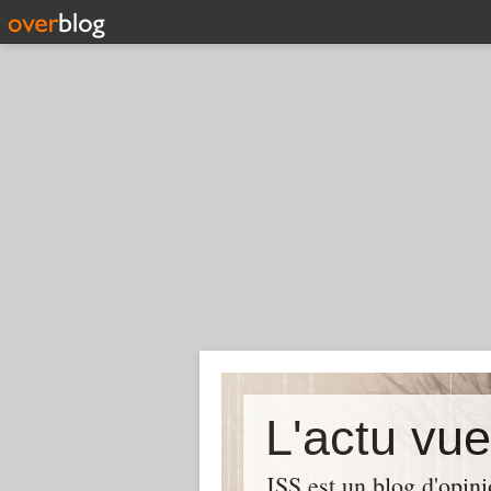
L'actu vu
JSS est un blog d'opin