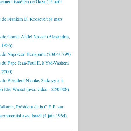
ement israélien de Gaza (15 août
 de Franklin D. Roosevelt (4 mars
s de Gamal Abdel Nasser (Alexandrie,
t 1956)
s de Napoléon Bonaparte (20/04/1799)
 du Pape Jean-Paul II, à Yad-Vashem
s 2000)
 du Président Nicolas Sarkozy à la
n Elie Wiesel (avec vidéo - 22/08/08)
allstein, Président de la C.E.E. sur
 commercial avec Israël (4 juin 1964)