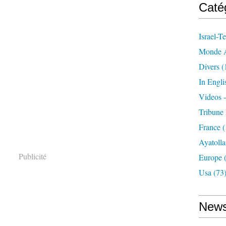
Caté
Israel-Te
Monde A
Divers
(
In Engli
Videos 
Tribune 
France
(
Ayatolla
Publicité
Europe
(
Usa
(73
News