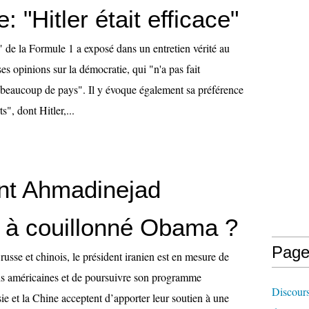
: "Hitler était efficace"
 de la Formule 1 a exposé dans un entretien vérité au
ses opinions sur la démocratie, qui "n'a pas fait
beaucoup de pays". Il y évoque également sa préférence
s", dont Hitler,...
t Ahmadinejad
t à couillonné Obama ?
Page
 russe et chinois, le président iranien est en mesure de
ons américaines et de poursuivre son programme
Discours
sie et la Chine acceptent d’apporter leur soutien à une