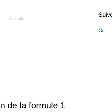
Suiv
Publicité
n de la formule 1