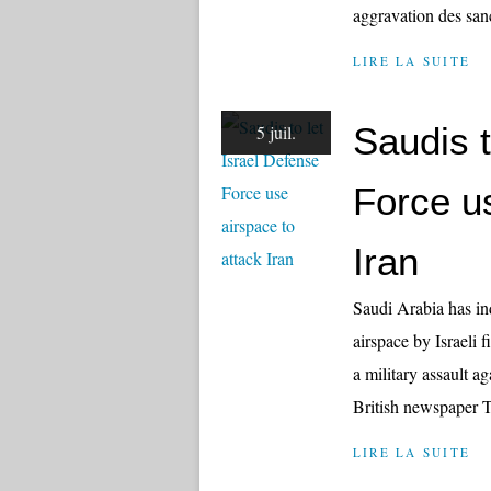
aggravation des sanc
LIRE LA SUITE
Saudis t
5 juil.
Force us
Iran
Saudi Arabia has indi
airspace by Israeli 
a military assault a
British newspaper T
LIRE LA SUITE