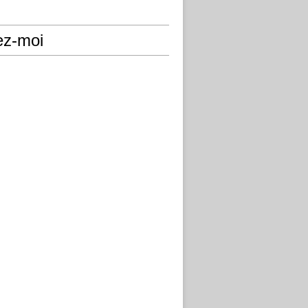
ez-moi