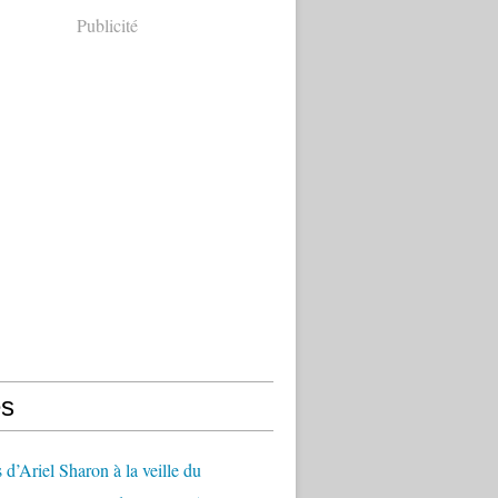
Publicité
s
 d’Ariel Sharon à la veille du