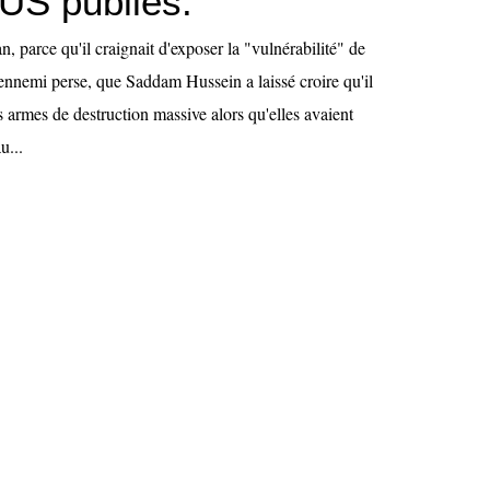
 US publiés.
an, parce qu'il craignait d'exposer la "vulnérabilité" de
 ennemi perse, que Saddam Hussein a laissé croire qu'il
 armes de destruction massive alors qu'elles avaient
u...