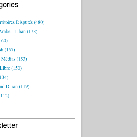
gories
rritoires Disputés
(480)
rabe - Liban
(178)
160)
sh
(157)
- Médias
(153)
Libre
(150)
134)
nd D'iran
(119)
112)
)
letter