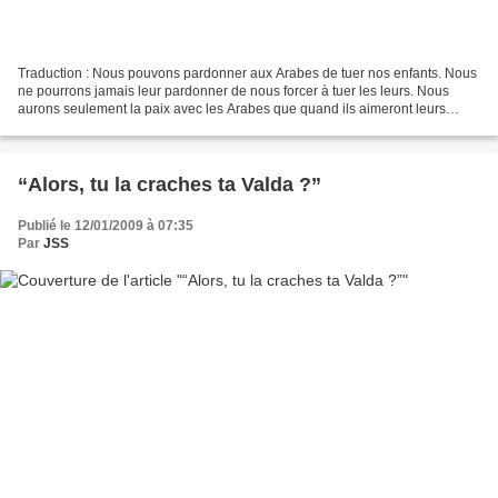
Traduction : Nous pouvons pardonner aux Arabes de tuer nos enfants. Nous
ne pourrons jamais leur pardonner de nous forcer à tuer les leurs. Nous
aurons seulement la paix avec les Arabes que quand ils aimeront leurs
enfants plus qu'ils nous détestent.
“Alors, tu la craches ta Valda ?”
Publié le 12/01/2009 à 07:35
Par
JSS