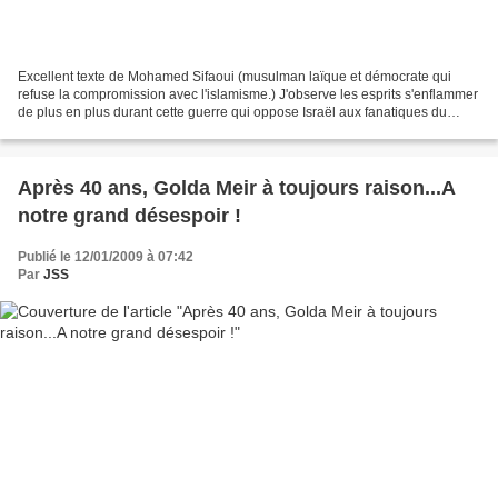
Excellent texte de Mohamed Sifaoui (musulman laïque et démocrate qui
refuse la compromission avec l'islamisme.) J'observe les esprits s'enflammer
de plus en plus durant cette guerre qui oppose Israël aux fanatiques du
Hamas. Je comprends que l'émotion...
Après 40 ans, Golda Meir à toujours raison...A
notre grand désespoir !
Publié le 12/01/2009 à 07:42
Par
JSS