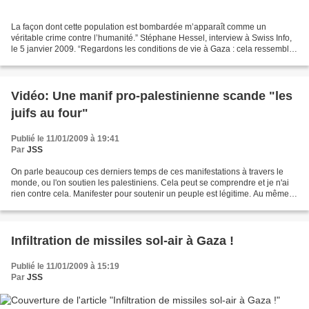
La façon dont cette population est bombardée m’apparaît comme un
véritable crime contre l’humanité.” Stéphane Hessel, interview à Swiss Info,
le 5 janvier 2009. “Regardons les conditions de vie à Gaza : cela ressemble
de plus en plus à un grand camp de...
Vidéo: Une manif pro-palestinienne scande "les
juifs au four"
Publié le 11/01/2009 à 19:41
Par
JSS
On parle beaucoup ces derniers temps de ces manifestations à travers le
monde, ou l'on soutien les palestiniens. Cela peut se comprendre et je n'ai
rien contre cela. Manifester pour soutenir un peuple est légitime. Au même
titre que ceux qui manifestent...
Infiltration de missiles sol-air à Gaza !
Publié le 11/01/2009 à 15:19
Par
JSS